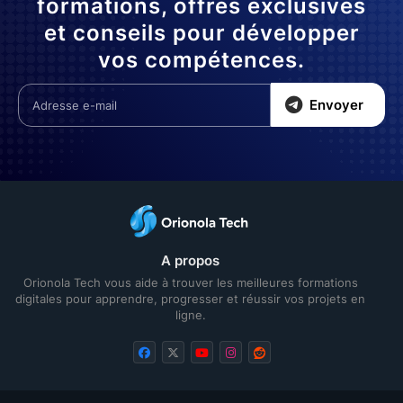
formations, offres exclusives
et conseils pour développer
vos compétences.
Envoyer
A propos
Orionola Tech vous aide à trouver les meilleures formations
digitales pour apprendre, progresser et réussir vos projets en
ligne.