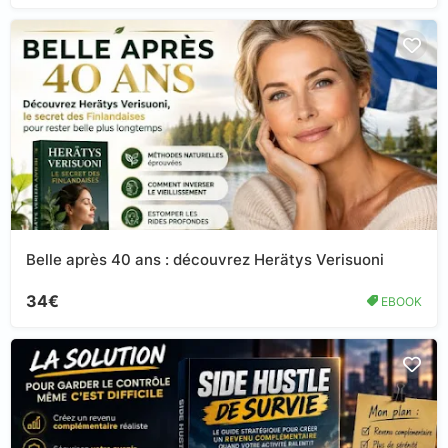
Belle après 40 ans : découvrez Herätys Verisuoni
34€
EBOOK