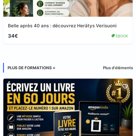
Belle après 40 ans : découvrez Herätys Verisuoni
34€
EBOOK
PLUS DE FORMATIONS »
Plus d'éléments